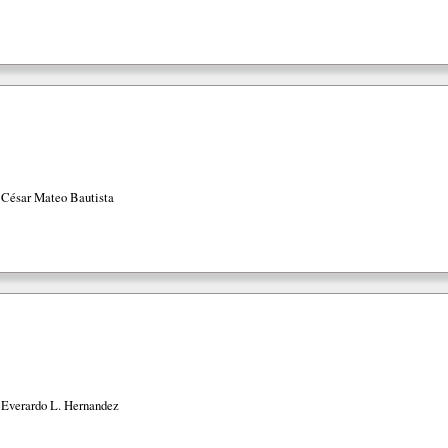
 César Mateo Bautista
 Everardo L. Hernandez