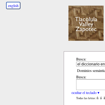
english
Busca:
Dominios semántic
Busca:
ocultar el teclado ▾
ñ
á
Todas las letras: