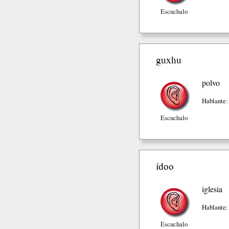
Escuchalo
guxhu
polvo
Hablante:
Escuchalo
ídoo
iglesia
Hablante:
Escuchalo