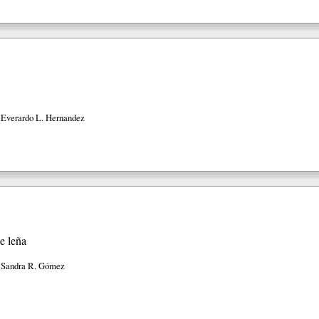
 Everardo L. Hernandez
e leña
 Sandra R. Gómez