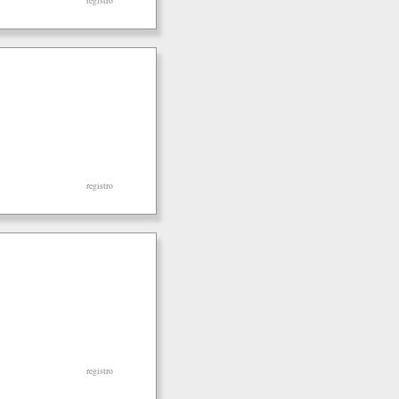
registro
registro
registro