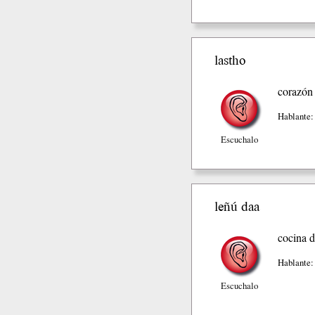
lastho
corazón
Hablante:
Escuchalo
leñú daa
cocina d
Hablante:
Escuchalo