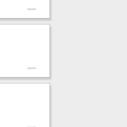
registro
registro