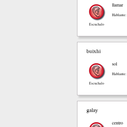
llamar
Hablante:
Escuchalo
buixhi
sol
Hablante:
Escuchalo
galay
centro