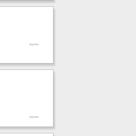
registro
registro