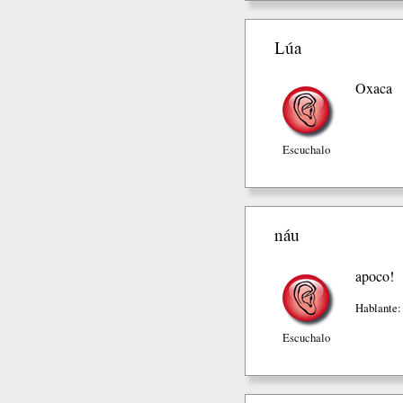
Lúa
Oxaca
Escuchalo
náu
apoco!
Hablante:
Escuchalo