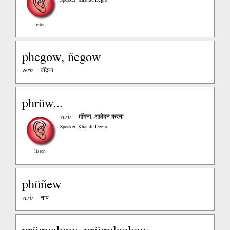
listen
phegow, ñegow
verb
बाँदना
phrüw...
verb
माँगना, आवेदन करना
Speaker: Khandu Degio
listen
phüñew
verb
नाप