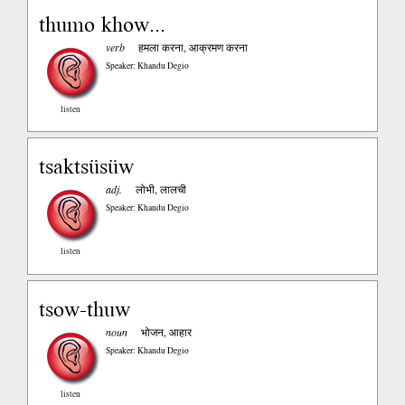
thumo khow...
verb
हमला करना, आक्रमण करना
Speaker: Khandu Degio
listen
tsaktsüsüw
adj.
लोभी, लालची
Speaker: Khandu Degio
listen
tsow-thuw
noun
भोजन, आहार
Speaker: Khandu Degio
listen