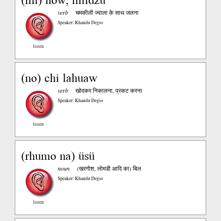
verb
चमकीली ज्वाला के साथ जलना
Speaker: Khandu Degio
listen
(no) chi lahuaw
verb
खोदकर निकालना, प्रकट करना
Speaker: Khandu Degio
listen
(rhumo na) üsü
noun
(खरगोश, लोमडी आदि का) बिल
Speaker: Khandu Degio
listen