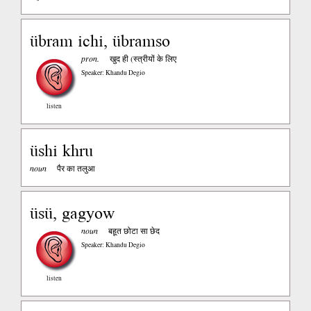
übram ichi, übramso
pron.
खुद ही (स्त्रीयों के लिए
Speaker: Khandu Degio
listen
üshi khru
noun
पैर का तलुआ
üsü, gagyow
noun
बहूत छोटा सा छेद
Speaker: Khandu Degio
listen