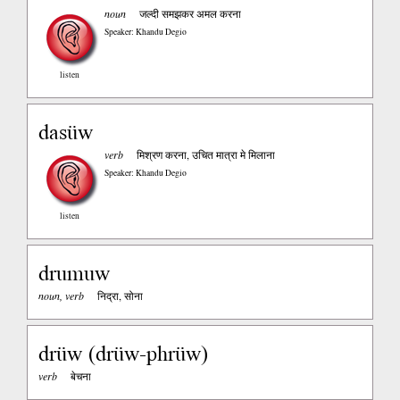
noun
जल्दी समझकर अमल करना
Speaker: Khandu Degio
listen
dasüw
verb
मिश्रण करना, उचित मात्रा मे मिलाना
Speaker: Khandu Degio
listen
drumuw
noun, verb
निद्रा, सोना
drüw (drüw-phrüw)
verb
बेचना