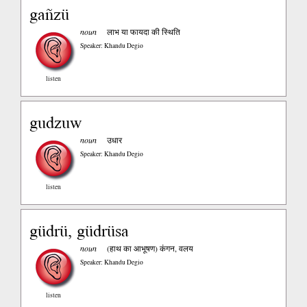
gañzü
noun
लाभ या फायदा की स्थिति
Speaker: Khandu Degio
listen
gudzuw
noun
उधार
Speaker: Khandu Degio
listen
güdrü, güdrüsa
noun
(हाथ का आभूषण) कंगन, वलय
Speaker: Khandu Degio
listen