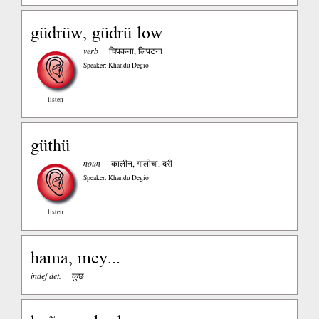
güdrüw, güdrü low
verb
चिपकना, लिपटना
Speaker: Khandu Degio
listen
güthü
noun
कालीन, गालीचा, दरी
Speaker: Khandu Degio
listen
hama, mey...
indef det.
कुछ