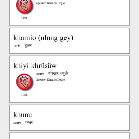
Speaker: Khandu Degio
listen
khamio (ulung gey)
verb
घुसना
khiyi khrüsüw
noun
तीरंदाज, धतुर्धर
Speaker: Khandu Degio
listen
khunu
noun
पत्थर