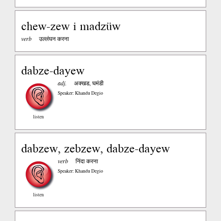
chew-zew i madzüw
verb
उल्लंघन करना
dabze-dayew
adj.
अक्खड, घमंडी
Speaker: Khandu Degio
listen
dabzew, zebzew, dabze-dayew
verb
निंदा करना
Speaker: Khandu Degio
listen